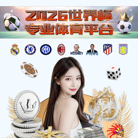
注册入口
米兰体育app官网入口
APP与
网页版入口｜畅享全球体育赛
事与数据服务
欢迎访问
米兰体育app官网入口
，提供全面覆盖
足球、篮球、电竞等项目的赛事资讯与数据内
容， 支持
APP下载
与
网页使用
，每日同步更新
千场比赛，聚焦热门体育内容， 助您轻松获取
赛事动态，掌握比赛节奏。